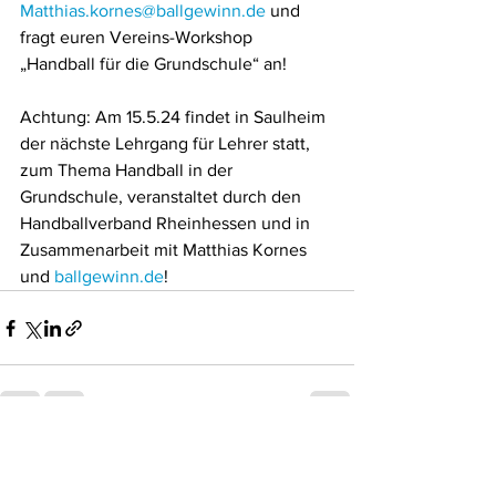
Matthias.kornes@ballgewinn.de
 und 
fragt euren Vereins-Workshop 
„Handball für die Grundschule“ an!
Achtung: Am 15.5.24 findet in Saulheim 
der nächste Lehrgang für Lehrer statt, 
zum Thema Handball in der 
Grundschule, veranstaltet durch den 
Handballverband Rheinhessen und in 
Zusammenarbeit mit Matthias Kornes 
und 
ballgewinn.de
!
Alle ansehen
Aktuelle Beiträge