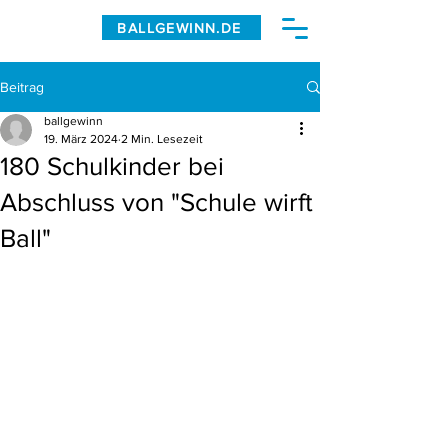
BALLGEWINN.DE
Beitrag
ballgewinn
19. März 2024
2 Min. Lesezeit
180 Schulkinder bei
Abschluss von "Schule wirft
Ball"