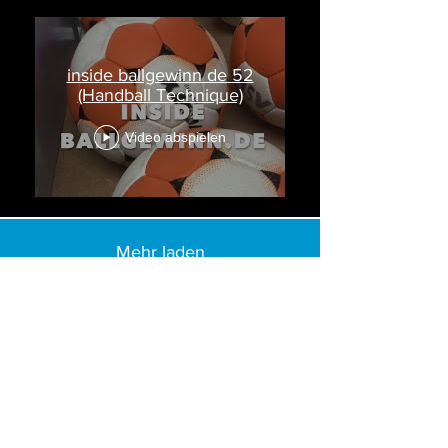
inside ballgewinn de 52
(Handball Technique)
Video abspielen
Mehr laden
Anschrift & Kontakt
Matthias Kornes
Dorfstraße 41, 55595 Münchwald
Telefon:
016094144022
E-Mail:
Matthias.Kornes@ballgewinn.de
www.ballgewinn.de