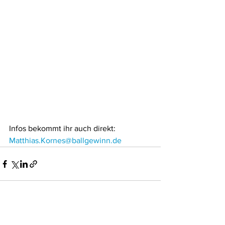
Infos bekommt ihr auch direkt: 
Matthias.Kornes@ballgewinn.de
Alle ansehen
Aktuelle Beiträge