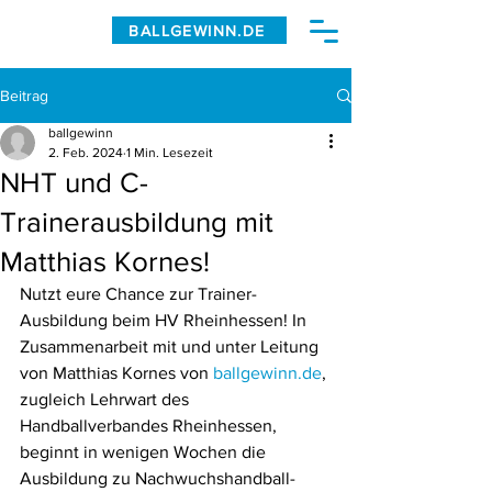
BALLGEWINN.DE
Beitrag
ballgewinn
2. Feb. 2024
1 Min. Lesezeit
NHT und C-
Trainerausbildung mit
Matthias Kornes!
Nutzt eure Chance zur Trainer-
Ausbildung beim HV Rheinhessen! In 
Zusammenarbeit mit und unter Leitung 
von Matthias Kornes von 
ballgewinn.de
, 
zugleich Lehrwart des 
Handballverbandes Rheinhessen, 
beginnt in wenigen Wochen die 
Ausbildung zu Nachwuchshandball-