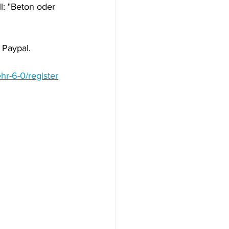
ll: "Beton oder 
 Paypal. 
hr-6-0/register