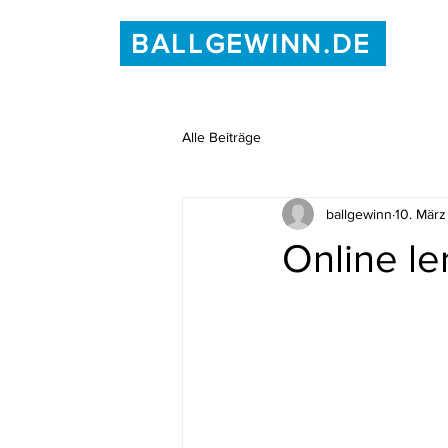
BALLGEWINN.DE
Alle Beiträge
ballgewinn
10. Mär
Online le