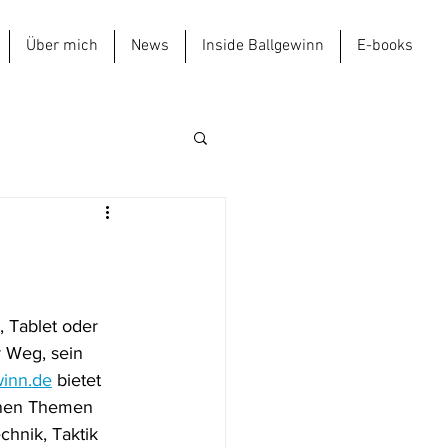
Über mich
News
Inside Ballgewinn
E-books
 Tablet oder 
 Weg, sein 
winn.de
 bietet 
enen Themen 
chnik, Taktik 