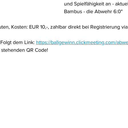
und Spielfähigkeit an - aktue
Bambus - die Abwehr 6:0"
ten, Kosten: EUR 10,-, zahlbar direkt bei Registrierung via
 Folgt dem Link: 
https://ballgewinn.clickmeeting.com/abwe
n stehenden QR Code!