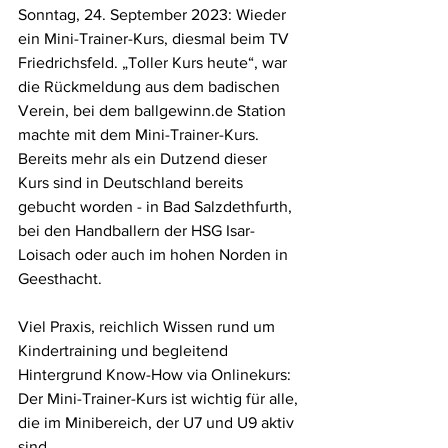
Sonntag, 24. September 2023: Wieder 
ein Mini-Trainer-Kurs, diesmal beim TV 
Friedrichsfeld. „Toller Kurs heute“, war 
die Rückmeldung aus dem badischen 
Verein, bei dem ballgewinn.de Station 
machte mit dem Mini-Trainer-Kurs. 
Bereits mehr als ein Dutzend dieser 
Kurs sind in Deutschland bereits 
gebucht worden - in Bad Salzdethfurth, 
bei den Handballern der HSG Isar-
Loisach oder auch im hohen Norden in 
Geesthacht.
Viel Praxis, reichlich Wissen rund um 
Kindertraining und begleitend 
Hintergrund Know-How via Onlinekurs: 
Der Mini-Trainer-Kurs ist wichtig für alle, 
die im Minibereich, der U7 und U9 aktiv 
sind. 