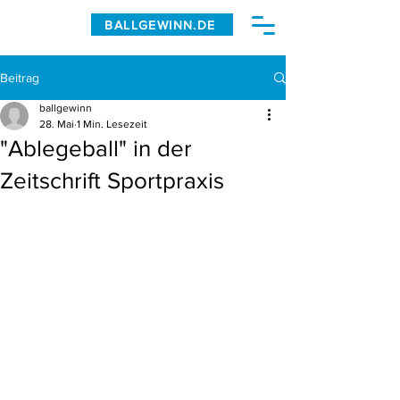
BALLGEWINN.DE
Beitrag
ballgewinn
28. Mai
1 Min. Lesezeit
"Ablegeball" in der
Zeitschrift Sportpraxis